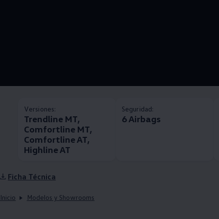
Versiones:
Seguridad:
Trendline MT,
6 Airbags
Comfortline MT,
Comfortline AT,
Highline AT
Ficha Técnica
Inicio
Modelos y Showrooms