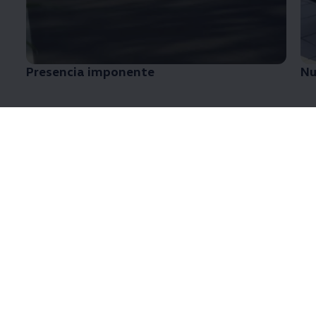
Presencia imponente
Nu
Nuevo Diseño
¡Renovado y sofisticado para llevarte en grande
estilo!