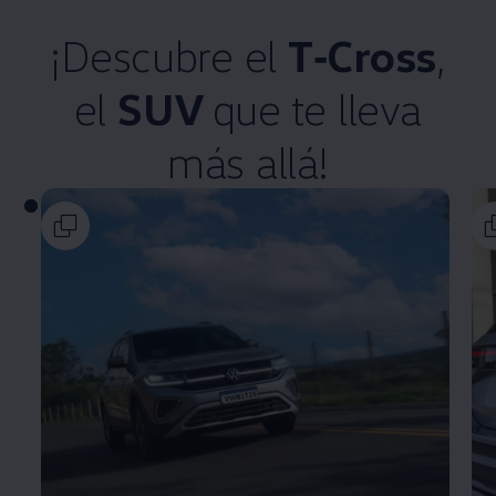
¡Descubre el
T‑Cross
,
el
SUV
que te lleva
más allá!