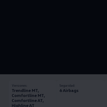
Versiones:
Seguridad:
Trendline MT,
6 Airbags
Comfortline MT,
Comfortline AT,
Highline AT