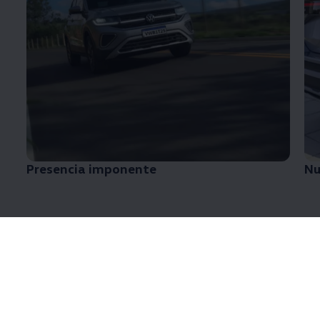
Presencia imponente
Nu
Nuevo Diseño
¡Renovado y sofisticado para llevarte en grande