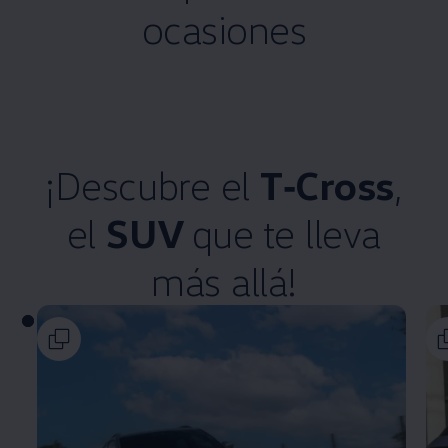
ocasiones
¡Descubre el
T‑Cross
,
el
SUV
que te lleva
más allá!