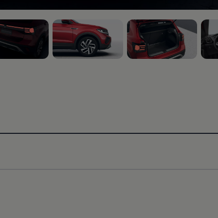
 15
, 3 de 15
, 4 de 15
, 5 d