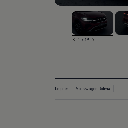
, 1 de 15
, 2 de
1 / 15
Legales
Volkswagen Bolivia