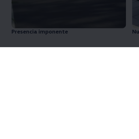
Presencia imponente
Nu
Nuevo Diseño
¡Renovado y sofisticado para llevarte en grande
estilo!