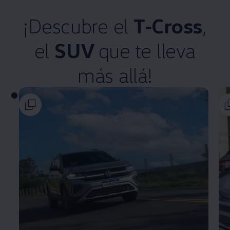
¡Descubre el
T‑Cross
,
el
SUV
que te lleva
más allá!