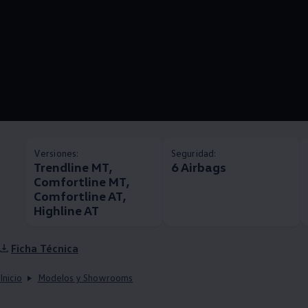
Versiones:
Seguridad:
Trendline MT,
6 Airbags
Comfortline MT,
Comfortline AT,
Highline AT
Ficha Técnica
Inicio
Modelos y Showrooms