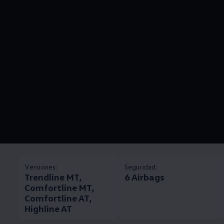
Versiones:
Seguridad:
Trendline MT,
6 Airbags
Comfortline MT,
Comfortline AT,
Highline AT