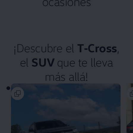
ocasiones
¡Descubre el
T‑Cross
,
el
SUV
que te lleva
más allá!