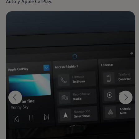
Auto y Apple CarPlay.