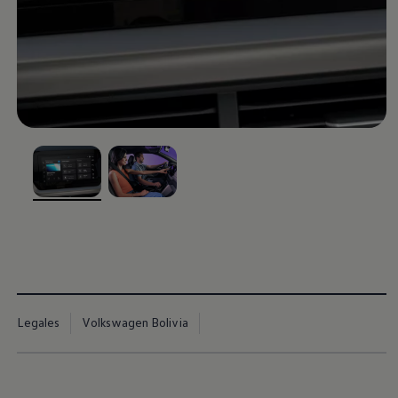
, 1 de 2
, 2 de 2
Legales
Volkswagen Bolivia