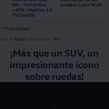
MSI / Comfrtline
pruebas Latin NCAP
1.0TSI /Highline 1.0
TSI (Outfit)
Ficha Técnica
Inicio
Modelos y Showrooms
Tera
¡Más que un
SUV
, un
impresionante ícono
sobre ruedas!