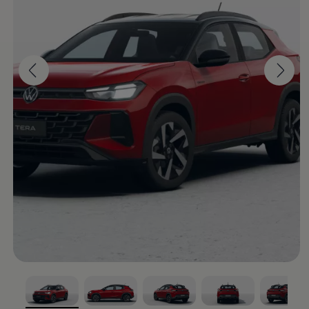
¡Un ícono se reconoce
desde su llegada!