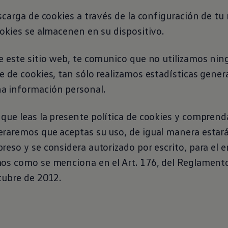
scarga de cookies a través de la configuración de tu
okies se almacenen en su dispositivo.
e este sitio web, te comunico que no utilizamos ni
 de cookies, tan sólo realizamos estadísticas genera
a información personal.
ue leas la presente política de cookies y comprend
raremos que aceptas su uso, de igual manera estar
eso y se considera autorizado por escrito, para el 
os como se menciona en el Art. 176, del Reglamento
tubre de 2012.