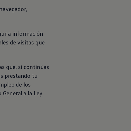
 navegador,
nguna información
les de visitas que
as que, si continúas
ás prestando tu
empleo de los
 General a la Ley