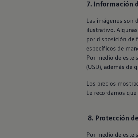
7. Información 
Las imágenes son d
ilustrativo. Alguna
por disposición de 
específicos de man
Por medio de este s
(USD), además de qu
Los precios mostrad
Le recordamos que l
8. Protección d
Por medio de este s