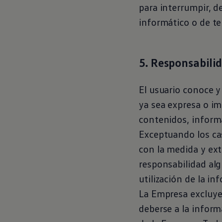
para interrumpir, d
informático o de t
5. Responsabilid
El usuario conoce y
ya sea expresa o im
contenidos, informa
Exceptuando los ca
con la medida y ext
responsabilidad alg
utilización de la in
La Empresa excluye 
deberse a la inform