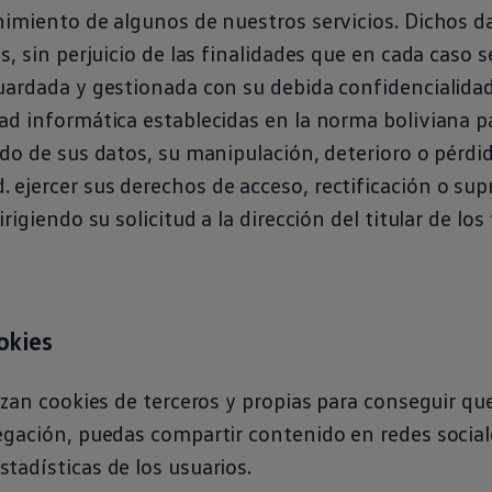
imiento de algunos de nuestros servicios. Dichos d
s, sin perjuicio de las finalidades que en cada caso s
ardada y gestionada con su debida confidencialidad
d informática establecidas en la norma boliviana pa
do de sus datos, su manipulación, deterioro o pérdid
jercer sus derechos de acceso, rectificación o sup
rigiendo su solicitud a la dirección del titular de los
ookies
izan cookies de terceros y propias para conseguir q
egación, puedas compartir contenido en redes social
adísticas de los usuarios.