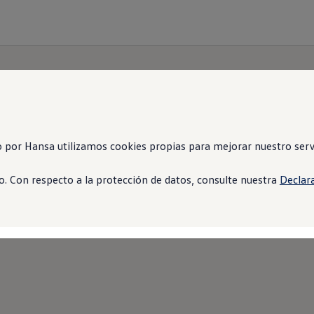
 por Hansa utilizamos cookies propias para mejorar nuestro servi
Términos legales
. Con respecto a la protección de datos, consulte nuestra
Declar