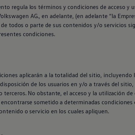
to regula los términos y condiciones de acceso y u
Volkswagen
AG., en adelante, (en adelante “la Empres
o, de todos o parte de sus contenidos y/o servicios sig
resentes condiciones.
ciones aplicarán a la totalidad del sitio, incluyendo 
disposición de los usuarios en y/o a través del sitio, 
o terceros. No obstante, el acceso y la utilización de
e encontrarse sometido a determinadas condiciones 
ontenido o servicio en los cuales apliquen.