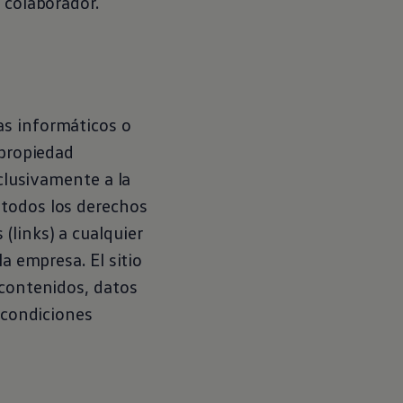
 colaborador.
as informáticos o
 propiedad
xclusivamente a la
 todos los derechos
(links) a cualquier
a empresa. El sitio
 contenidos, datos
s condiciones