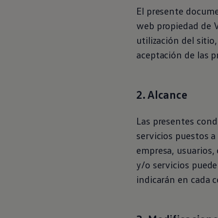
El presente documen
web propiedad de
utilización del siti
aceptación de las p
2. Alcance
Las presentes condi
servicios puestos a 
empresa, usuarios, 
y/o servicios pued
indicarán en cada c