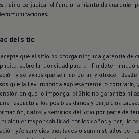
estruir o perjudicar el funcionamiento de cualquier
elecomunicaciones.
ad del sitio
 acepta que el sitio no otorga ninguna garantía de c
plícita, sobre la idoneidad para un fin determinado d
ción y servicios que se incorporan y ofrecen desde e
sos que la Ley imponga expresamente lo contrario, 
ensión en que lo imponga, el Sitio no garantiza ni 
una respecto a los posibles daños y perjuicios causa
formación, datos y servicios del Sitio por parte de te
cualquier responsabilidad por los daños y perjuicio
ación y/o servicios prestados o suministrados por t