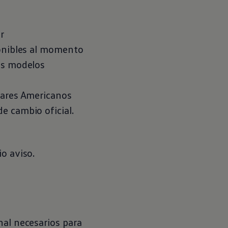
r
ponibles al momento
los modelos
lares Americanos
e cambio oficial.
o aviso.
nal necesarios para