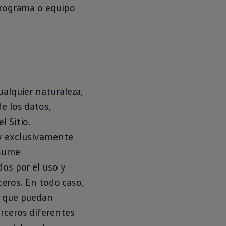
 programa o equipo
ualquier naturaleza,
e los datos,
l Sitio.
y exclusivamente
asume
dos por el uso y
rceros. En todo caso,
s que puedan
erceros diferentes