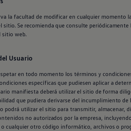
es
rva la facultad de modificar en cualquier momento l
l sitio. Se recomienda que consulte periódicamente 
 sitio web.
del Usuario
respetar en todo momento los términos y condiciones
condiciones específicas que pudiesen aplicar a dete
uario manifiesta deberá utilizar el sitio de forma di
ilidad que pudiera derivarse del incumplimiento de 
o podrá utilizar el sitio para transmitir, almacenar, 
contenidos no autorizados por la empresa, incluyend
 o cualquier otro código informático, archivos o p