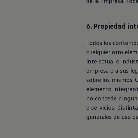
de la Empresa. Toda
6. Propiedad int
Todos los contenid
cualquier otro elem
intelectual o indus
empresa o a sus le
sobre los mismos. Q
elemento integrante
no concede ninguna 
o servicios, distin
generales de uso del