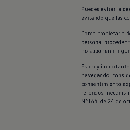
Puedes evitar la de
evitando que las co
Como propietario d
personal procedente
no suponen ningun
Es muy importante q
navegando, conside
consentimiento expr
referidos mecanism
N°164, de 24 de oc