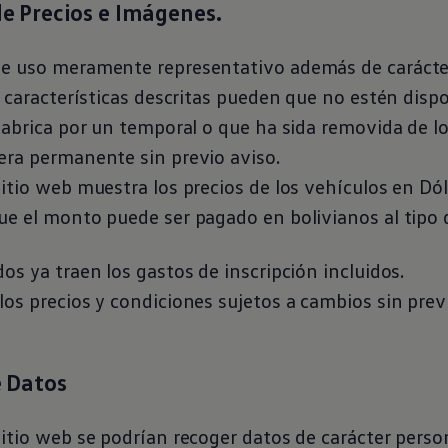
de Precios e Imágenes.
e uso meramente representativo además de carácte
s características descritas pueden que no estén dis
fabrica por un temporal o que ha sida removida de 
era permanente sin previo aviso.
itio web muestra los precios de los vehículos en Dó
e el monto puede ser pagado en bolivianos al tipo d
os ya traen los gastos de inscripción incluidos.
os precios y condiciones sujetos a cambios sin previ
e Datos
itio web se podrían recoger datos de carácter perso