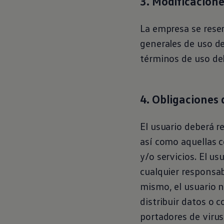
3. Modificacion
La empresa se rese
generales de uso de
términos de uso del
4. Obligaciones 
El usuario deberá 
así como aquellas 
y/o servicios. El us
cualquier responsab
mismo, el usuario n
distribuir datos o 
portadores de virus