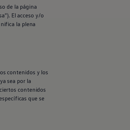
so de la página
a”). El acceso y/o
nifica la plena
los contenidos y los
ya sea por la
 ciertos contenidos
específicas que se