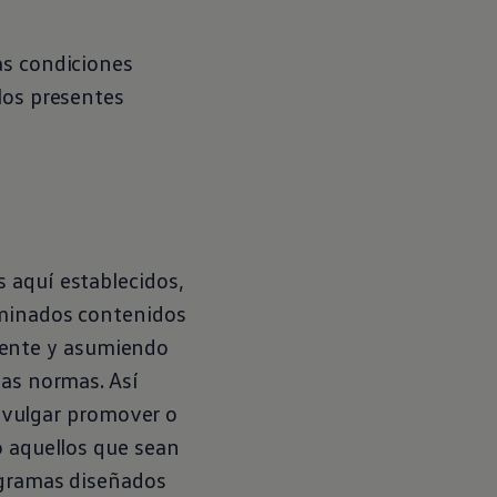
as condiciones
los presentes
 aquí establecidos,
rminados contenidos
ligente y asumiendo
las normas. Así
divulgar promover o
o aquellos que sean
rogramas diseñados