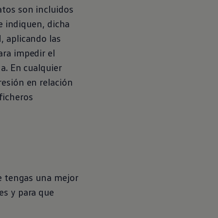
atos son incluidos
e indiquen, dicha
, aplicando las
ra impedir el
a. En cualquier
resión en relación
 ficheros
ue tengas una mejor
es y para que