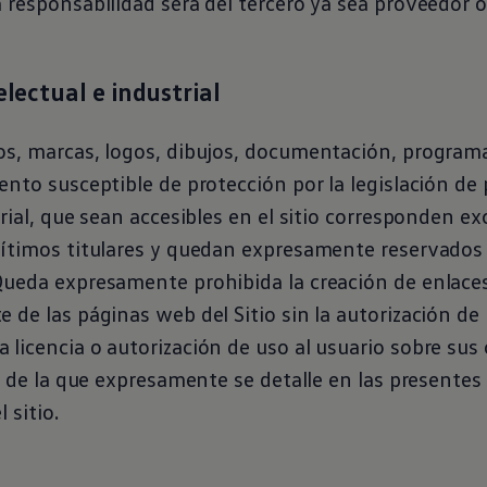
 responsabilidad será del tercero ya sea proveedor o
electual e industrial
os, marcas, logos, dibujos, documentación, program
ento susceptible de protección por la legislación de
trial, que sean accesibles en el sitio corresponden e
gítimos titulares y quedan expresamente reservados
ueda expresamente prohibida la creación de enlaces 
 de las páginas web del Sitio sin la autorización de l
licencia o autorización de uso al usuario sobre sus
ta de la que expresamente se detalle en las presente
 sitio.