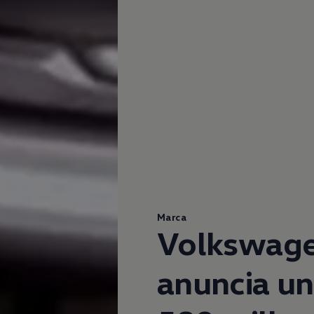
Marca
Volkswag
anuncia un