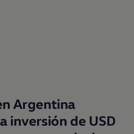
en
Argentina
a inversión de USD