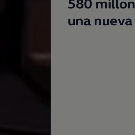
580 millon
una nueva