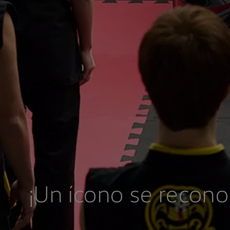
¡Un ícono se recono