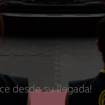
ce desde su llegada!