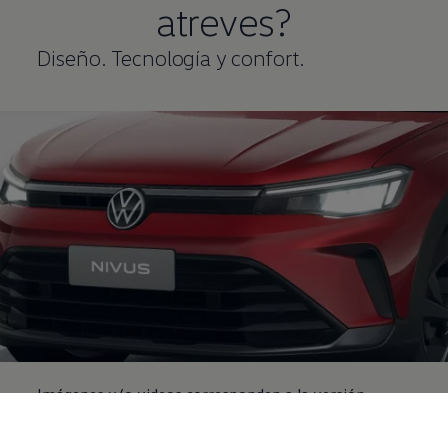
atreves?
Diseño. Tecnología y confort.
Imágenes y/o videos corresponden a la versión
Highline