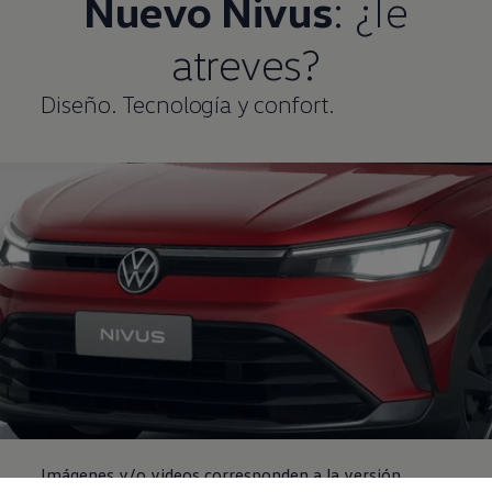
Nuevo
Nivus
: ¿Te
atreves?
Diseño. Tecnología y confort.
Imágenes y/o videos corresponden a la versión