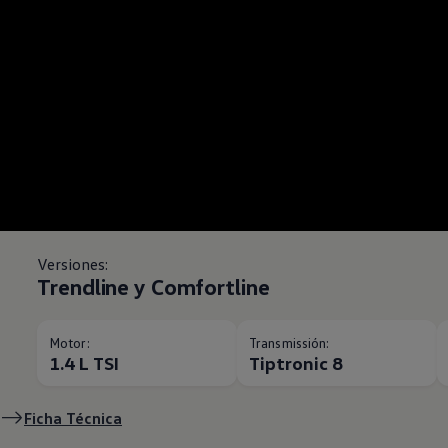
Versiones:
Trendline y Comfortline
Motor:
Transmissión:
1.4 L TSI
Tiptronic 8
Ficha Técnica