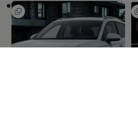
Nuevo Diseño
Ex