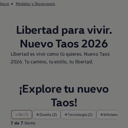
Inicio
Modelos y Showrooms
Libertad para vivir.
Nuevo
Taos
2026
Libertad es vivir como tú quieres. Nuevo
Taos
2026. Tu camino, tu estilo, tu libertad.
¡Explore tu nuevo
Taos
!
7 de 7 items
All (7)
Diseño (2)
Tecnología (2)
Infotainment (
7 de 7
items