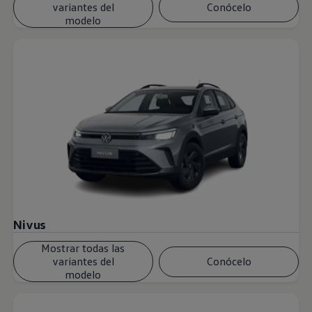
variantes del
Conócelo
modelo
Nivus
Mostrar todas las
variantes del
Conócelo
modelo