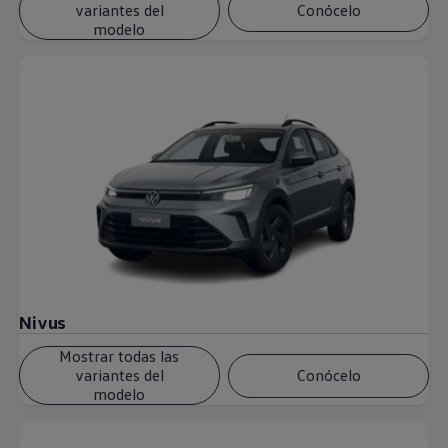
variantes del
Conócelo
modelo
Nivus
Mostrar todas las
variantes del
Conócelo
modelo