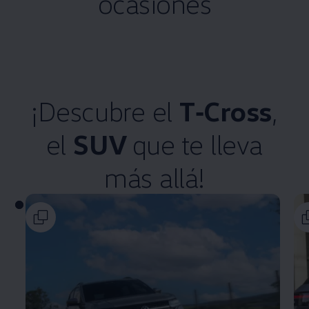
ocasiones
¡Descubre el
T‑Cross
,
el
SUV
que te lleva
más allá!