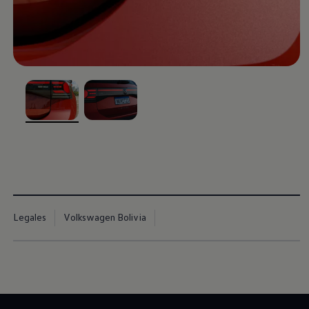
, 1 de 2
, 2 de 2
Legales
Volkswagen Bolivia