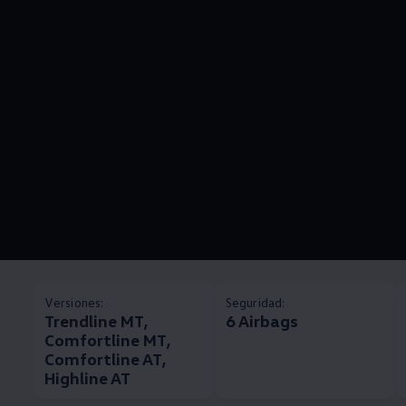
Versiones:
Seguridad:
Trendline MT,
6 Airbags
Comfortline MT,
Comfortline AT,
Highline AT